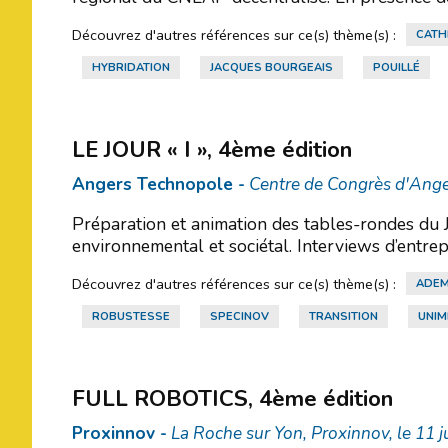
Découvrez d'autres références sur ce(s) thème(s) :
CATHE
HYBRIDATION
JACQUES BOURGEAIS
POUILLÉ
LE JOUR « I », 4ème édition
Angers Technopole -
Centre de Congrès d'Ange
Préparation et animation des tables-rondes du 
environnemental et sociétal. Interviews d’entrep
Découvrez d'autres références sur ce(s) thème(s) :
ADE
ROBUSTESSE
SPECINOV
TRANSITION
UNIM
FULL ROBOTICS, 4ème édition
Proxinnov -
La Roche sur Yon, Proxinnov, le 11 