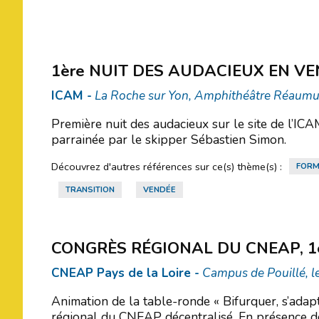
1ère NUIT DES AUDACIEUX EN V
ICAM -
La Roche sur Yon, Amphithéâtre Réaumur
Première nuit des audacieux sur le site de l’ICA
parrainée par le skipper Sébastien Simon.
Découvrez d'autres références sur ce(s) thème(s) :
FORM
TRANSITION
VENDÉE
CONGRÈS RÉGIONAL DU CNEAP, 1è
CNEAP Pays de la Loire -
Campus de Pouillé, le
Animation de la table-ronde « Bifurquer, s’adap
régional du CNEAP décentralisé. En présence d