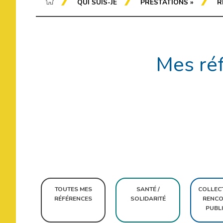
QUI SUIS-JE
PRESTATIONS
»
R
Mes réf
Rechercher
TOUTES MES
SANTÉ /
COLLECT
RÉFÉRENCES
SOLIDARITÉ
RENCO
PUBL