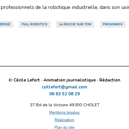
ofessionnels de la robotique industrielle, dans son usine
 BERGÉ
FULL ROBOTICS
LA ROCHE SUR YON
PROXINNOV
©
Cécile Lefort · Animation journalistique · Rédaction
csillefort@gmail.com
06 63 52 08 29
37 Bd de la Victoire 49300 CHOLET
Mentions légales
Réalisation
Plan du site