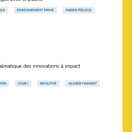
OLE
ENSEIGNEMENT PRIVÉ
FABIEN PELOUS
hématique des innovations à impact
TION
JOUR I
NEOLITHE
OLIVIER HAMANT