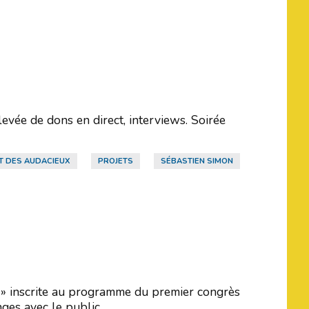
evée de dons en direct, interviews. Soirée
T DES AUDACIEUX
PROJETS
SÉBASTIEN SIMON
t » inscrite au programme du premier congrès
ges avec le public