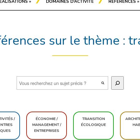
ÉALISATIONS
»
DOMAINES D’ACTIVITÉ
RÉFÉRENCES
»
érences sur le thème : tr
IVITÉS /
ÉCONOMIE /
TRANSITION
ARCHIT
NTRES
MANAGEMENT /
ÉCOLOGIQUE
HAB
IQUES
ENTREPRISES