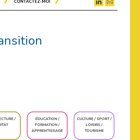
CONTACTEZ-MOI
ansition
ECTURE /
ÉDUCATION /
CULTURE / SPORT /
ITAT
FORMATION /
LOISIRS /
APPRENTISSAGE
TOURISME