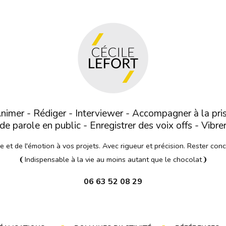
nimer - Rédiger - Interviewer - Accompagner à la pri
de parole en public - Enregistrer des voix offs - Vibre
et de l'émotion à vos projets. Avec rigueur et précision. Rester con
❨Indispensable à la vie au moins autant que le chocolat❩
06 63 52 08 29