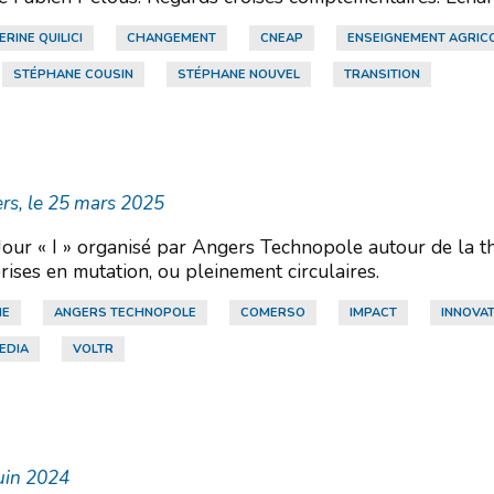
RINE QUILICI
CHANGEMENT
CNEAP
ENSEIGNEMENT AGRIC
STÉPHANE COUSIN
STÉPHANE NOUVEL
TRANSITION
rs, le 25 mars 2025
Jour « I » organisé par Angers Technopole autour de la t
rises en mutation, ou pleinement circulaires.
ME
ANGERS TECHNOPOLE
COMERSO
IMPACT
INNOVA
EDIA
VOLTR
juin 2024