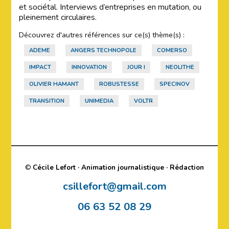
et sociétal. Interviews d’entreprises en mutation, ou
pleinement circulaires.
Découvrez d'autres références sur ce(s) thème(s) :
ADEME
ANGERS TECHNOPOLE
COMERSO
IMPACT
INNOVATION
JOUR I
NEOLITHE
OLIVIER HAMANT
ROBUSTESSE
SPECINOV
TRANSITION
UNIMEDIA
VOLTR
©
Cécile Lefort · Animation journalistique · Rédaction
csillefort@gmail.com
06 63 52 08 29