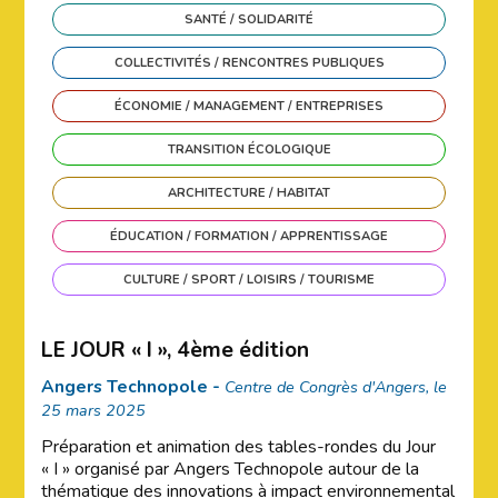
SANTÉ / SOLIDARITÉ
COLLECTIVITÉS / RENCONTRES PUBLIQUES
ÉCONOMIE / MANAGEMENT / ENTREPRISES
TRANSITION ÉCOLOGIQUE
ARCHITECTURE / HABITAT
ÉDUCATION / FORMATION / APPRENTISSAGE
CULTURE / SPORT / LOISIRS / TOURISME
LE JOUR « I », 4ème édition
Angers Technopole -
Centre de Congrès d'Angers, le
25 mars 2025
Préparation et animation des tables-rondes du Jour
« I » organisé par Angers Technopole autour de la
thématique des innovations à impact environnemental