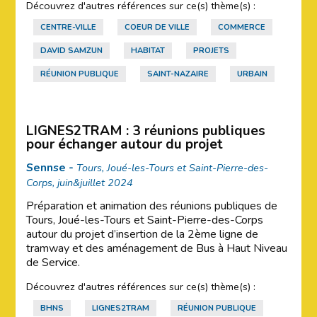
Découvrez d'autres références sur ce(s) thème(s) :
CENTRE-VILLE
COEUR DE VILLE
COMMERCE
DAVID SAMZUN
HABITAT
PROJETS
RÉUNION PUBLIQUE
SAINT-NAZAIRE
URBAIN
LIGNES2TRAM : 3 réunions publiques
pour échanger autour du projet
Sennse -
Tours, Joué-les-Tours et Saint-Pierre-des-
Corps, juin&juillet 2024
Préparation et animation des réunions publiques de
Tours, Joué-les-Tours et Saint-Pierre-des-Corps
autour du projet d’insertion de la 2ème ligne de
tramway et des aménagement de Bus à Haut Niveau
de Service.
Découvrez d'autres références sur ce(s) thème(s) :
BHNS
LIGNES2TRAM
RÉUNION PUBLIQUE