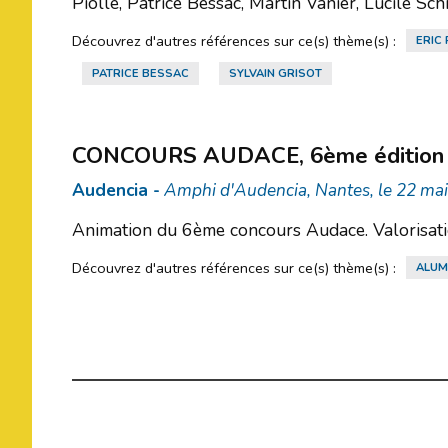
Piolle, Patrice Bessac, Martin Vanier, Lucile Sc
Découvrez d'autres références sur ce(s) thème(s) :
ERIC 
PATRICE BESSAC
SYLVAIN GRISOT
CONCOURS AUDACE, 6ème édition
Audencia -
Amphi d'Audencia, Nantes, le 22 ma
Animation du 6ème concours Audace. Valorisatio
Découvrez d'autres références sur ce(s) thème(s) :
ALUM