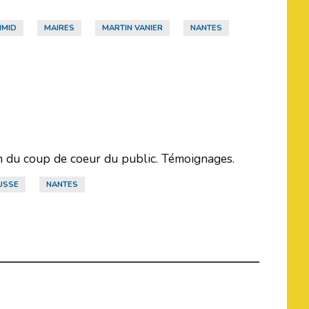
HMID
MAIRES
MARTIN VANIER
NANTES
on du coup de coeur du public. Témoignages.
USSE
NANTES