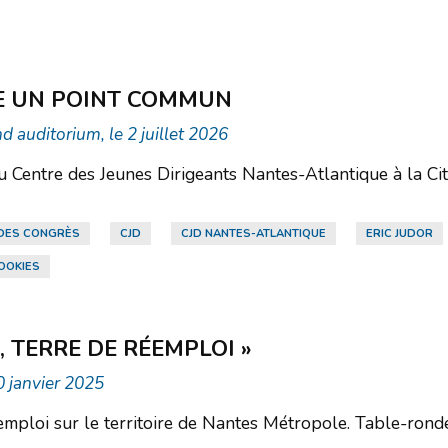
E UN POINT COMMUN
d auditorium, le 2 juillet 2026
 Centre des Jeunes Dirigeants Nantes-Atlantique à la Cit
 DES CONGRÈS
CJD
CJD NANTES-ATLANTIQUE
ERIC JUDOR
OOKIES
 TERRE DE RÉEMPLOI »
0 janvier 2025
ploi sur le territoire de Nantes Métropole. Table-ronde,