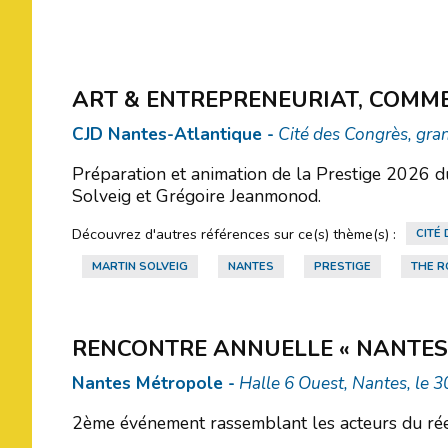
ART & ENTREPRENEURIAT, COMM
CJD Nantes-Atlantique -
Cité des Congrès, gran
Préparation et animation de la Prestige 2026 du
Solveig et Grégoire Jeanmonod.
Découvrez d'autres références sur ce(s) thème(s) :
CITÉ
MARTIN SOLVEIG
NANTES
PRESTIGE
THE R
RENCONTRE ANNUELLE « NANTES,
Nantes Métropole -
Halle 6 Ouest, Nantes, le 3
2ème événement rassemblant les acteurs du réem