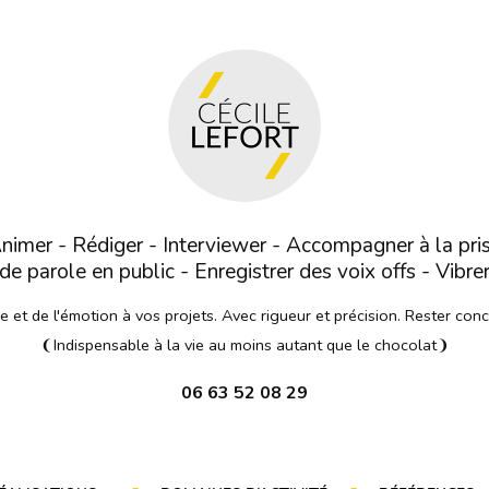
nimer - Rédiger - Interviewer - Accompagner à la pri
de parole en public - Enregistrer des voix offs - Vibre
et de l'émotion à vos projets. Avec rigueur et précision. Rester con
❨Indispensable à la vie au moins autant que le chocolat❩
06 63 52 08 29