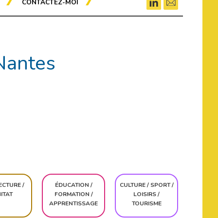
CONTACTEZ-MOI
 Nantes
ECTURE /
ÉDUCATION /
CULTURE / SPORT /
ITAT
FORMATION /
LOISIRS /
APPRENTISSAGE
TOURISME