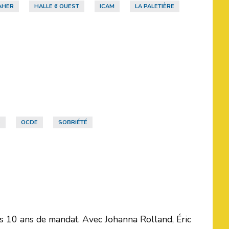
AHER
HALLE 6 OUEST
ICAM
LA PALETIÈRE
S
OCDE
SOBRIÉTÉ
rès 10 ans de mandat. Avec Johanna Rolland, Éric