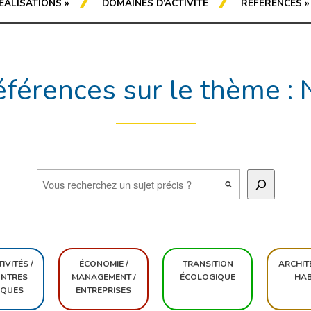
ÉALISATIONS
»
DOMAINES D’ACTIVITÉ
RÉFÉRENCES
»
férences sur le thème :
IVITÉS /
ÉCONOMIE /
TRANSITION
ARCHIT
NTRES
MANAGEMENT /
ÉCOLOGIQUE
HAB
IQUES
ENTREPRISES