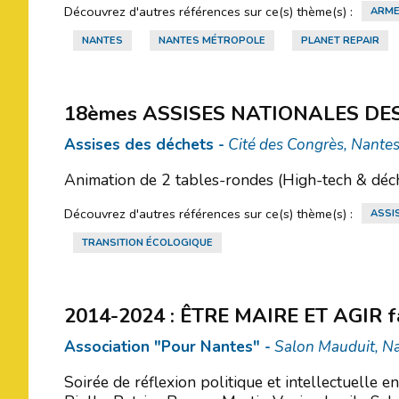
Découvrez d'autres références sur ce(s) thème(s) :
ARME
NANTES
NANTES MÉTROPOLE
PLANET REPAIR
18èmes ASSISES NATIONALES DE
Assises des déchets -
Cité des Congrès, Nantes
Animation de 2 tables-rondes (High-tech & déch
Découvrez d'autres références sur ce(s) thème(s) :
ASSI
TRANSITION ÉCOLOGIQUE
2014-2024 : ÊTRE MAIRE ET AGIR fac
Association "Pour Nantes" -
Salon Mauduit, Na
Soirée de réflexion politique et intellectuelle 