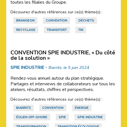
toutes les filiales du Groupe.
Découvrez d'autres références sur ce(s) thème(s) :
BRANGEON
CONVENTION
DÉCHETS
RECYCLAGE
TRANSPORT
TRI
CONVENTION SPIE INDUSTRIE, « Du côté
de la solution »
SPIE INDUSTRIE -
Biarritz, le 5 juin 2024
Rendez-vous annuel autour du plan stratégique.
Partages et interviews de collaborateurs sur tous les
ateliers, résultats, chiffres et perspectives.
Découvrez d'autres références sur ce(s) thème(s) :
BIARRITZ
CONVENTION
ÉNERGIE
ÉOLIEN OFF-SHORE
SPIE
SPIE INDUSTRIE
TRANSFORMATION
TRANSITION ÉCOLOGIQUE