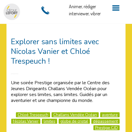
Animer, rédiger
interviewer, vibrer
Explorer sans limites avec
Nicolas Vanier et Chloé
Trespeuch !
Une soirée Prestige organisée par le Centre des
Jeunes Dirigeants Challans Vendée Océan pour
explorer ses limites, sans limites. Guidés par un
aventurier et une championne du monde.
Chloé Trespeuch
Challans Vendée Océan
aventure
Nicolas Vanier
limites
globe de cristal
dépassement
Prestige CJD