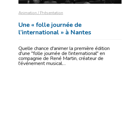
Animation / Présentation
Une « folle journée de
l’international » à Nantes
Quelle chance d'animer la première édition
d'une "folle journée de l'international" en
compagnie de René Martin, créateur de
l'événement musical…