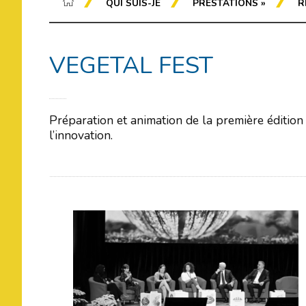
QUI SUIS-JE
PRESTATIONS
»
R
VEGETAL FEST
Préparation et animation de la première édition
l’innovation.