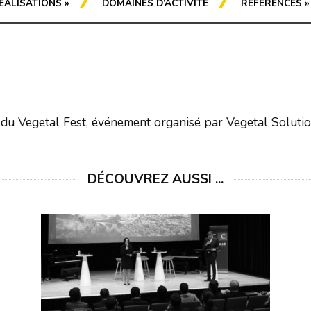
ÉALISATIONS
»
DOMAINES D’ACTIVITÉ
RÉFÉRENCES
»
 du Vegetal Fest, événement organisé par Vegetal Solution
DÉCOUVREZ AUSSI ...