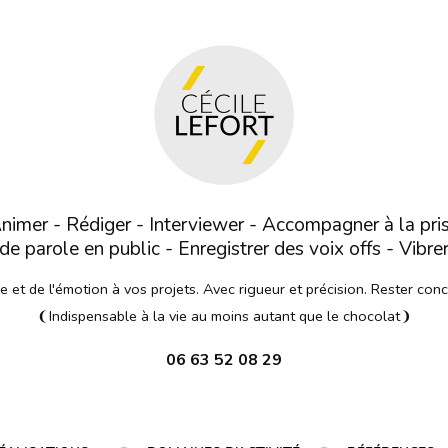
nimer - Rédiger - Interviewer - Accompagner à la pri
de parole en public - Enregistrer des voix offs - Vibre
et de l'émotion à vos projets. Avec rigueur et précision. Rester con
❨Indispensable à la vie au moins autant que le chocolat❩
06 63 52 08 29