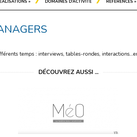
ÉALISATIONS
»
DOMAINES D’ACTIVITÉ
RÉFÉRENCES
»
MANAGERS
ifférents temps : interviews, tables-rondes, interactions
DÉCOUVREZ AUSSI ...