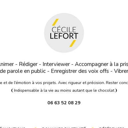
nimer - Rédiger - Interviewer - Accompagner à la pri
de parole en public - Enregistrer des voix offs - Vibre
et de l'émotion à vos projets. Avec rigueur et précision. Rester con
❨Indispensable à la vie au moins autant que le chocolat❩
06 63 52 08 29