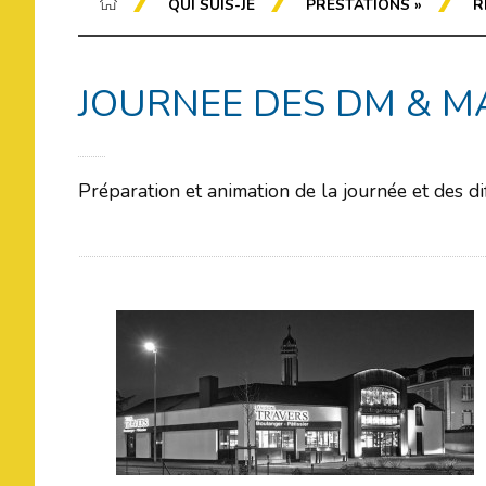
QUI SUIS-JE
PRESTATIONS
»
R
JOURNEE DES DM & 
Préparation et animation de la journée et des d