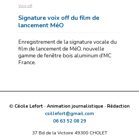
Voix off
Signature voix off du film de
lancement MéO
Enregistrement de la signature vocale du
film de lancement de MéO, nouvelle
gamme de fenêtre bois aluminum d’MC
France.
©
Cécile Lefort · Animation journalistique · Rédaction
csillefort@gmail.com
06 63 52 08 29
37 Bd de la Victoire 49300 CHOLET