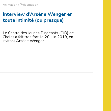
Animation / Présentation
Interview d’Arsène Wenger en
toute intimité (ou presque)
Le Centre des Jeunes Dirigeants (CJD) de
Cholet a fait très fort, le 20 juin 2019, en
invitant Arsène Wenger…