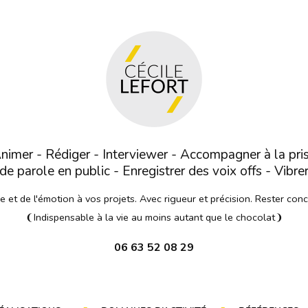
nimer - Rédiger - Interviewer - Accompagner à la pri
de parole en public - Enregistrer des voix offs - Vibre
et de l'émotion à vos projets. Avec rigueur et précision. Rester con
❨Indispensable à la vie au moins autant que le chocolat❩
06 63 52 08 29