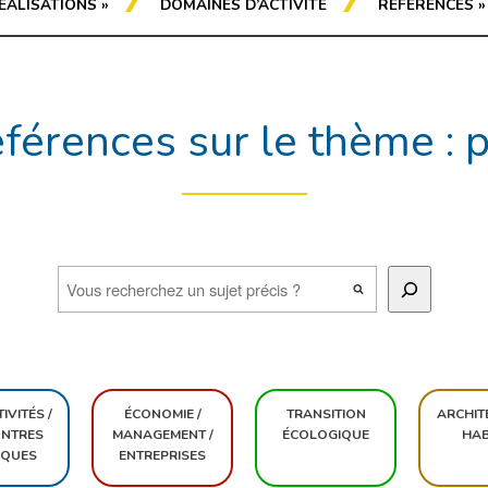
ÉALISATIONS
»
DOMAINES D’ACTIVITÉ
RÉFÉRENCES
»
férences sur le thème : 
IVITÉS /
ÉCONOMIE /
TRANSITION
ARCHIT
NTRES
MANAGEMENT /
ÉCOLOGIQUE
HAB
IQUES
ENTREPRISES