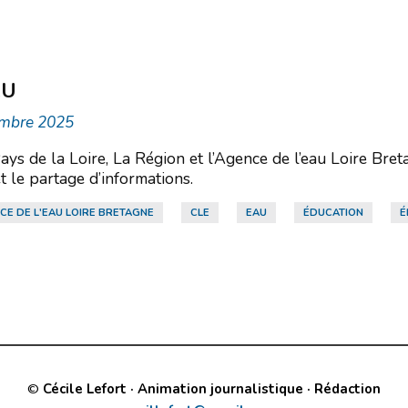
AU
tembre 2025
 de la Loire, La Région et l’Agence de l’eau Loire Breta
et le partage d’informations.
CE DE L'EAU LOIRE BRETAGNE
CLE
EAU
ÉDUCATION
É
©
Cécile Lefort · Animation journalistique · Rédaction