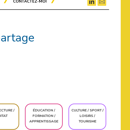
CONTACTEZ-MOI
partage
ECTURE /
ÉDUCATION /
CULTURE / SPORT /
ITAT
FORMATION /
LOISIRS /
APPRENTISSAGE
TOURISME