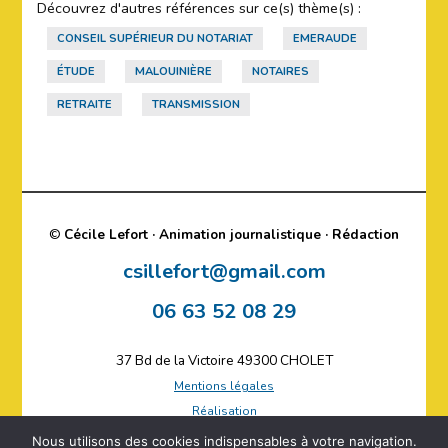
Découvrez d'autres références sur ce(s) thème(s) :
CONSEIL SUPÉRIEUR DU NOTARIAT
EMERAUDE
ÉTUDE
MALOUINIÈRE
NOTAIRES
RETRAITE
TRANSMISSION
©
Cécile Lefort · Animation journalistique · Rédaction
csillefort@gmail.com
06 63 52 08 29
37 Bd de la Victoire 49300 CHOLET
Mentions légales
Réalisation
Plan du site
Nous utilisons des cookies indispensables à votre navigation.