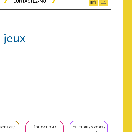
CONTACTEZ-MOI
 jeux
ECTURE /
ÉDUCATION /
CULTURE / SPORT /