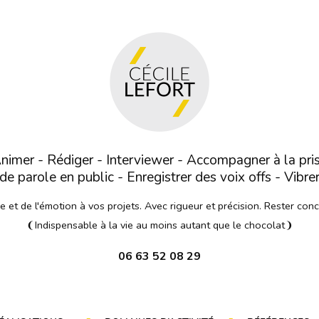
nimer - Rédiger - Interviewer - Accompagner à la pri
de parole en public - Enregistrer des voix offs - Vibre
et de l'émotion à vos projets. Avec rigueur et précision. Rester con
❨Indispensable à la vie au moins autant que le chocolat❩
06 63 52 08 29