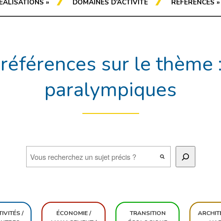
ÉALISATIONS
»
DOMAINES D’ACTIVITÉ
RÉFÉRENCES
»
références sur le thème :
paralympiques
IVITÉS /
ÉCONOMIE /
TRANSITION
ARCHIT