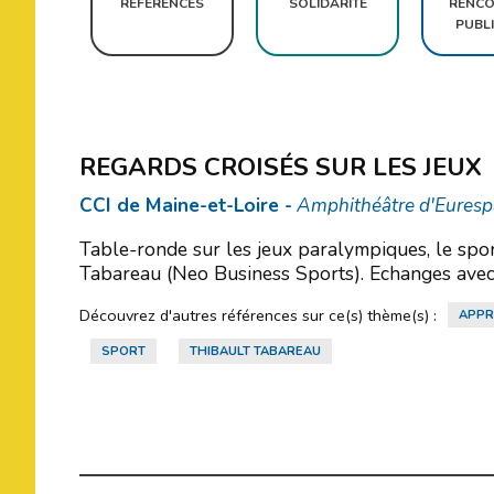
RÉFÉRENCES
SOLIDARITÉ
RENCO
PUBL
REGARDS CROISÉS SUR LES JEUX
CCI de Maine-et-Loire -
Amphithéâtre d'Euresp
Table-ronde sur les jeux paralympiques, le spor
Tabareau (Neo Business Sports). Echanges avec 
Découvrez d'autres références sur ce(s) thème(s) :
APPR
SPORT
THIBAULT TABAREAU