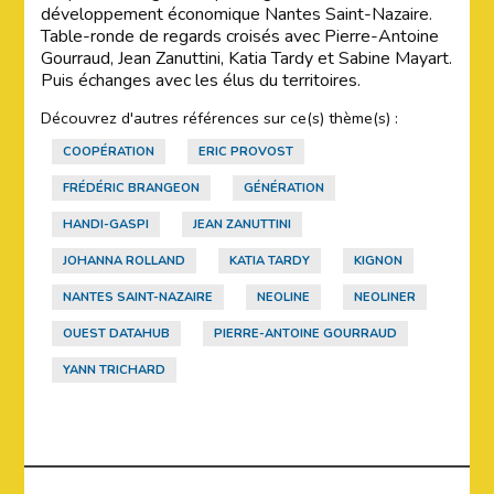
développement économique Nantes Saint-Nazaire.
Table-ronde de regards croisés avec Pierre-Antoine
Gourraud, Jean Zanuttini, Katia Tardy et Sabine Mayart.
Puis échanges avec les élus du territoires.
Découvrez d'autres références sur ce(s) thème(s) :
COOPÉRATION
ERIC PROVOST
FRÉDÉRIC BRANGEON
GÉNÉRATION
HANDI-GASPI
JEAN ZANUTTINI
JOHANNA ROLLAND
KATIA TARDY
KIGNON
NANTES SAINT-NAZAIRE
NEOLINE
NEOLINER
OUEST DATAHUB
PIERRE-ANTOINE GOURRAUD
YANN TRICHARD