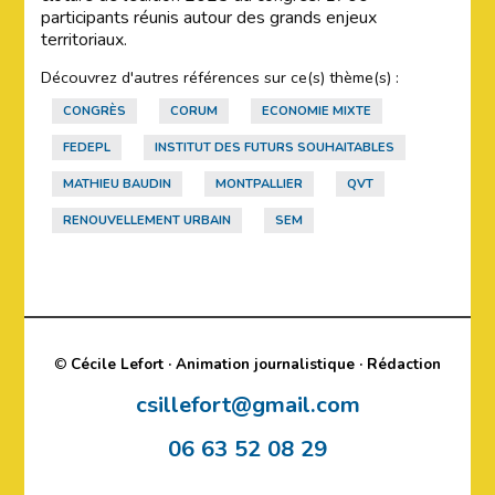
participants réunis autour des grands enjeux
territoriaux.
Découvrez d'autres références sur ce(s) thème(s) :
CONGRÈS
CORUM
ECONOMIE MIXTE
FEDEPL
INSTITUT DES FUTURS SOUHAITABLES
MATHIEU BAUDIN
MONTPALLIER
QVT
RENOUVELLEMENT URBAIN
SEM
©
Cécile Lefort · Animation journalistique · Rédaction
csillefort@gmail.com
06 63 52 08 29