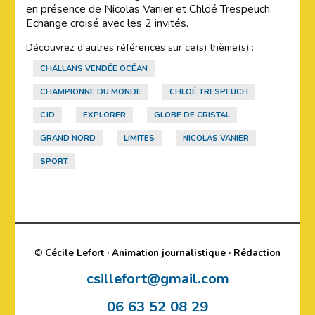
en présence de Nicolas Vanier et Chloé Trespeuch.
Echange croisé avec les 2 invités.
Découvrez d'autres références sur ce(s) thème(s) :
CHALLANS VENDÉE OCÉAN
CHAMPIONNE DU MONDE
CHLOÉ TRESPEUCH
CJD
EXPLORER
GLOBE DE CRISTAL
GRAND NORD
LIMITES
NICOLAS VANIER
SPORT
©
Cécile Lefort · Animation journalistique · Rédaction
csillefort@gmail.com
06 63 52 08 29