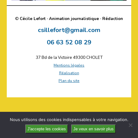
©
Cécile Lefort · Animation journalistique · Rédaction
csillefort@gmail.com
06 63 52 08 29
37 Bd de la Victoire 49300 CHOLET
Mentions légales
Réalisation
Plan du site
Nous utilisons des cookies indispensables à votre navigation.
J'accepte les cookies
Je veux en savoir plus