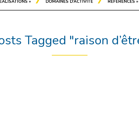
ÉALISATIONS
»
DOMAINES D’ACTIVITÉ
RÉFÉRENCES
»
osts Tagged "raison d’êtr