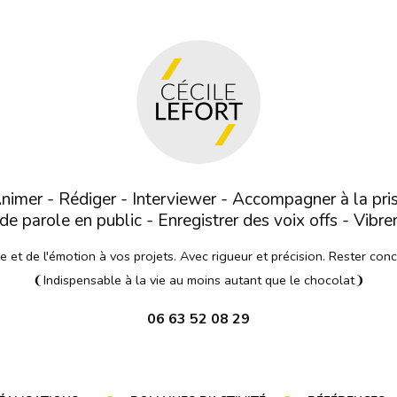
nimer - Rédiger - Interviewer - Accompagner à la pri
de parole en public - Enregistrer des voix offs - Vibre
et de l'émotion à vos projets. Avec rigueur et précision. Rester con
❨Indispensable à la vie au moins autant que le chocolat❩
06 63 52 08 29