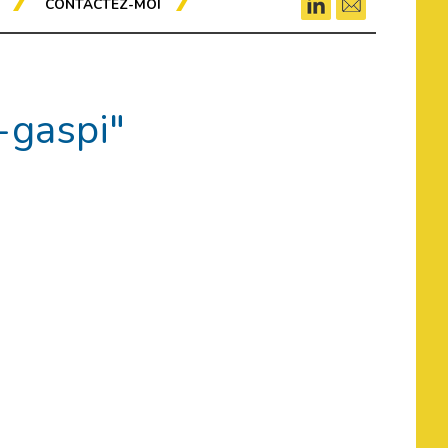
CONTACTEZ-MOI
-gaspi"