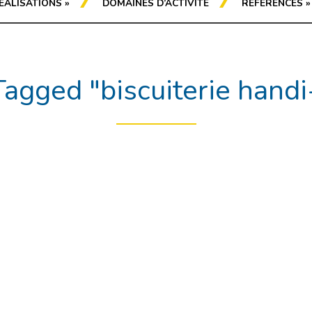
ÉALISATIONS
»
DOMAINES D’ACTIVITÉ
RÉFÉRENCES
»
Tagged "biscuiterie handi