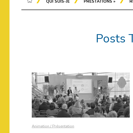
QUI SUIS-JE
PRESTATIONS
»
R
Posts 
Animation / Présentation