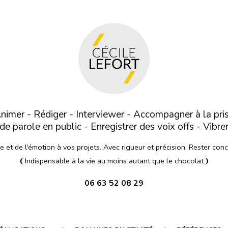
nimer - Rédiger - Interviewer - Accompagner à la pri
de parole en public - Enregistrer des voix offs - Vibre
et de l'émotion à vos projets. Avec rigueur et précision. Rester con
❨Indispensable à la vie au moins autant que le chocolat❩
06 63 52 08 29