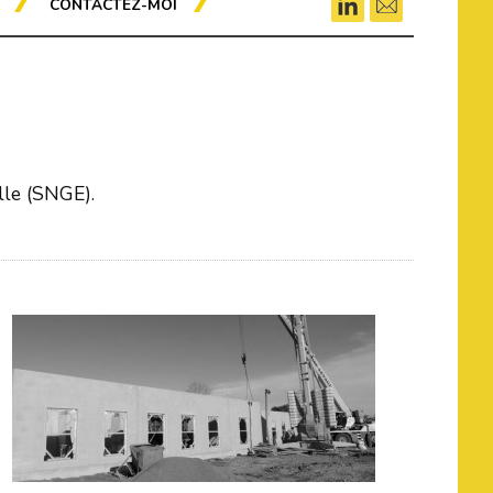
CONTACTEZ-MOI
lle (SNGE).