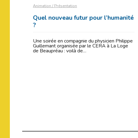
Animation / Présentation
Quel nouveau futur pour l’humanité
?
Une soirée en compagnie du physicien Philippe
Guillemant organisée par le CERA à La Loge
de Beaupréau : voilà de…