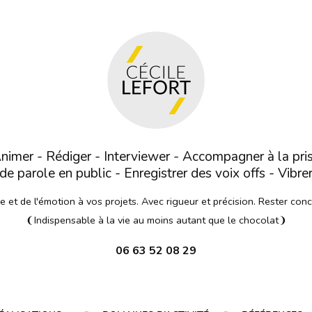
nimer - Rédiger - Interviewer - Accompagner à la pri
de parole en public - Enregistrer des voix offs - Vibre
et de l'émotion à vos projets. Avec rigueur et précision. Rester con
❨Indispensable à la vie au moins autant que le chocolat❩
06 63 52 08 29