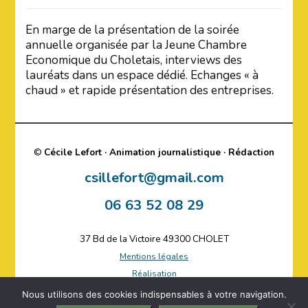
En marge de la présentation de la soirée
annuelle organisée par la Jeune Chambre
Economique du Choletais, interviews des
lauréats dans un espace dédié. Echanges « à
chaud » et rapide présentation des entreprises.
©
Cécile Lefort · Animation journalistique · Rédaction
csillefort@gmail.com
06 63 52 08 29
37 Bd de la Victoire 49300 CHOLET
Mentions légales
Réalisation
Plan du site
Nous utilisons des cookies indispensables à votre navigation.