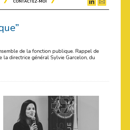
CONTACTEZ-MOI
ique”
’ensemble de la fonction publique. Rappel de
 la directrice général Sylvie Garcelon, du