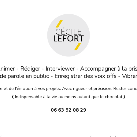
nimer - Rédiger - Interviewer - Accompagner à la pri
de parole en public - Enregistrer des voix offs - Vibre
et de l'émotion à vos projets. Avec rigueur et précision. Rester con
❨Indispensable à la vie au moins autant que le chocolat❩
06 63 52 08 29