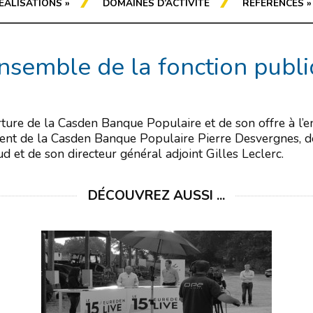
ÉALISATIONS
»
DOMAINES D’ACTIVITÉ
RÉFÉRENCES
»
ensemble de la fonction publ
erture de la Casden Banque Populaire et de son offre à l
dent de la Casden Banque Populaire Pierre Desvergnes, de
 et de son directeur général adjoint Gilles Leclerc.
DÉCOUVREZ AUSSI ...