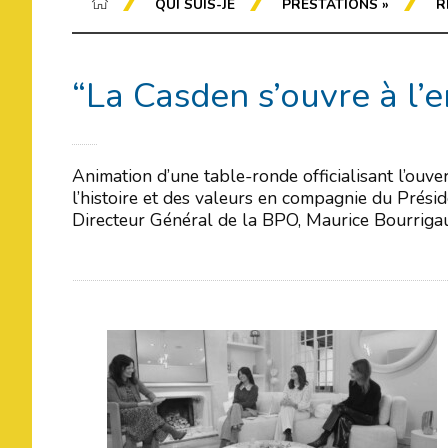
QUI SUIS-JE
PRESTATIONS
»
R
“La Casden s’ouvre à l’
Animation d’une table-ronde officialisant l’ouv
l’histoire et des valeurs en compagnie du Prési
Directeur Général de la BPO, Maurice Bourrigaud