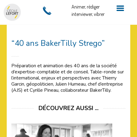
Animer, rédiger
interviewer, vibrer
“40 ans BakerTilly Strego”
Préparation et animation des 40 ans de la société
d’expertise-comptable et de conseil. Table-ronde sur
l’international, enjeux et perspectives avec Thierry
Garcin, géopoliticien, Julien Humeau, chef d’entreprise
(AJS) et Cyrille Pineau, collaborateur BakerTilly.
DÉCOUVREZ AUSSI ...