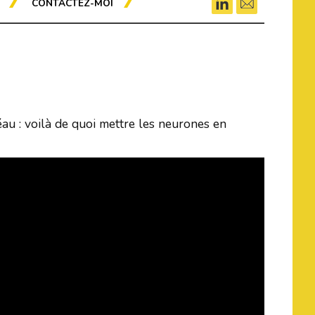
CONTACTEZ-MOI
u : voilà de quoi mettre les neurones en