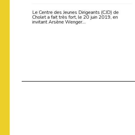
Le Centre des Jeunes Dirigeants (CJD) de
Cholet a fait très fort, le 20 juin 2019, en
invitant Arsène Wenger…