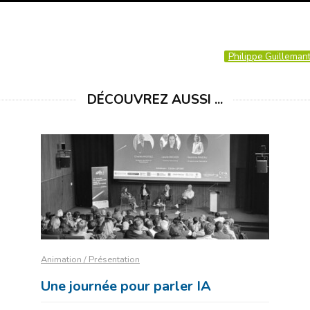
Philippe Guilleman
DÉCOUVREZ AUSSI ...
Animation / Présentation
Une journée pour parler IA