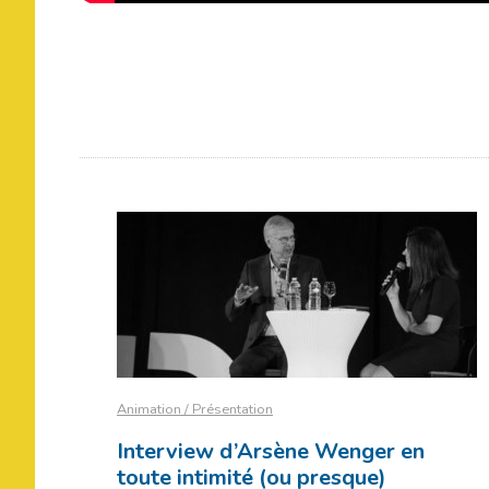
Animation / Présentation
Interview d’Arsène Wenger en
toute intimité (ou presque)