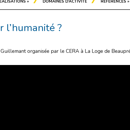
ÉALISATIONS
»
DOMAINES D’ACTIVITÉ
RÉFÉRENCES
»
r l’humanité ?
 Guillemant organisée par le CERA à La Loge de Beaupréa