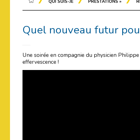
QUI SUIS-JE
PRESTATIONS
»
R
Quel nouveau futur pou
Une soirée en compagnie du physicien Philippe
effervescence !