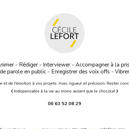
nimer - Rédiger - Interviewer - Accompagner à la pri
de parole en public - Enregistrer des voix offs - Vibre
et de l'émotion à vos projets. Avec rigueur et précision. Rester con
❨Indispensable à la vie au moins autant que le chocolat❩
06 63 52 08 29