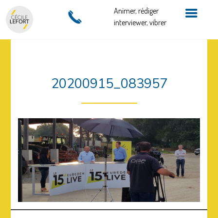
Animer, rédiger
interviewer, vibrer
20200915_083957