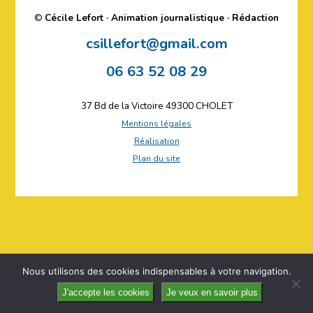
©
Cécile Lefort · Animation journalistique · Rédaction
csillefort@gmail.com
06 63 52 08 29
37 Bd de la Victoire 49300 CHOLET
Mentions légales
Réalisation
Plan du site
Nous utilisons des cookies indispensables à votre navigation.
J'accepte les cookies
Je veux en savoir plus