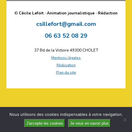
©
Cécile Lefort · Animation journalistique · Rédaction
csillefort@gmail.com
06 63 52 08 29
37 Bd de la Victoire 49300 CHOLET
Mentions légales
Réalisation
Plan du site
Nous utilisons des cookies indispensables à votre navigation.
J'accepte les cookies
Je veux en savoir plus