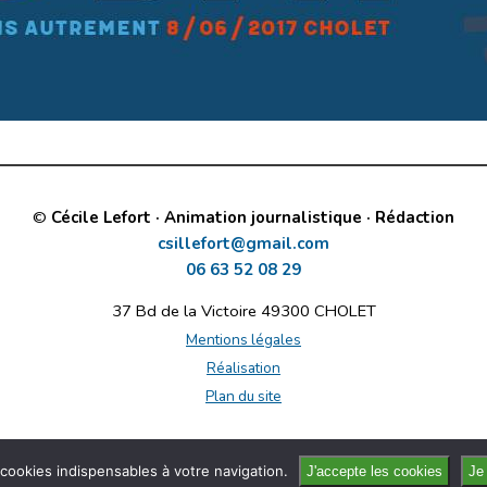
©
Cécile Lefort · Animation journalistique · Rédaction
csillefort@gmail.com
06 63 52 08 29
37 Bd de la Victoire 49300 CHOLET
Mentions légales
Réalisation
Plan du site
cookies indispensables à votre navigation.
J'accepte les cookies
Je