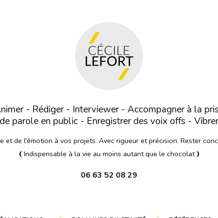
nimer - Rédiger - Interviewer - Accompagner à la pri
de parole en public - Enregistrer des voix offs - Vibre
et de l'émotion à vos projets. Avec rigueur et précision. Rester con
❨Indispensable à la vie au moins autant que le chocolat❩
06 63 52 08 29