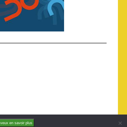
 veux en savoir plus