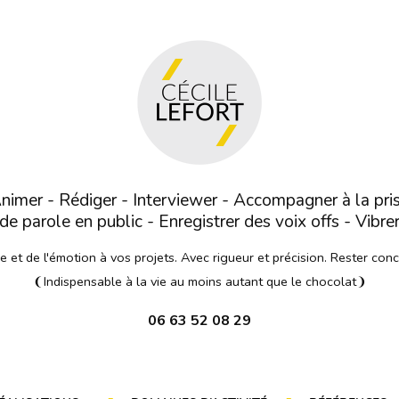
nimer - Rédiger - Interviewer - Accompagner à la pri
de parole en public - Enregistrer des voix offs - Vibre
et de l'émotion à vos projets. Avec rigueur et précision. Rester con
❨Indispensable à la vie au moins autant que le chocolat❩
06 63 52 08 29