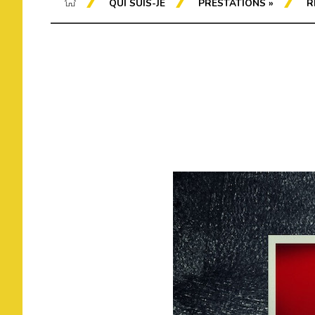
QUI SUIS-JE
PRESTATIONS
»
R