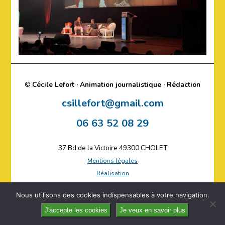
©
Cécile Lefort · Animation journalistique · Rédaction
csillefort@gmail.com
06 63 52 08 29
37 Bd de la Victoire 49300 CHOLET
Mentions légales
Réalisation
Plan du site
Nous utilisons des cookies indispensables à votre navigation.
J'accepte les cookies
Je veux en savoir plus