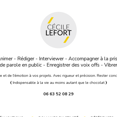
nimer - Rédiger - Interviewer - Accompagner à la pri
de parole en public - Enregistrer des voix offs - Vibre
et de l'émotion à vos projets. Avec rigueur et précision. Rester con
❨Indispensable à la vie au moins autant que le chocolat❩
06 63 52 08 29