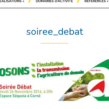
ÉALISATIONS
»
DOMAINES D’ACTIVITÉ
RÉFÉRENCES
»
soiree_debat