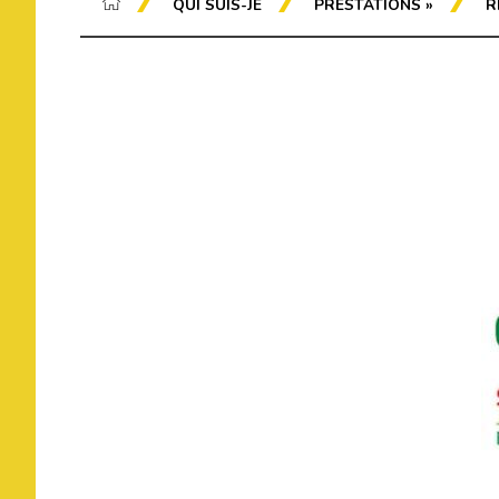
QUI SUIS-JE
PRESTATIONS
»
R