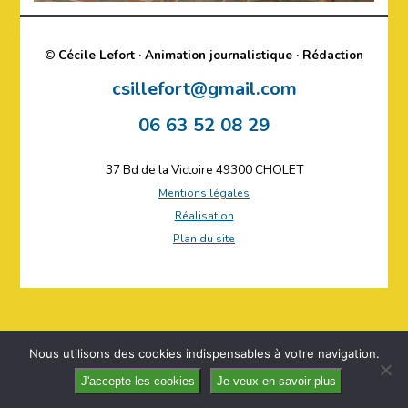
©
Cécile Lefort · Animation journalistique · Rédaction
csillefort@gmail.com
06 63 52 08 29
37 Bd de la Victoire 49300 CHOLET
Mentions légales
Réalisation
Plan du site
Nous utilisons des cookies indispensables à votre navigation.
J'accepte les cookies
Je veux en savoir plus